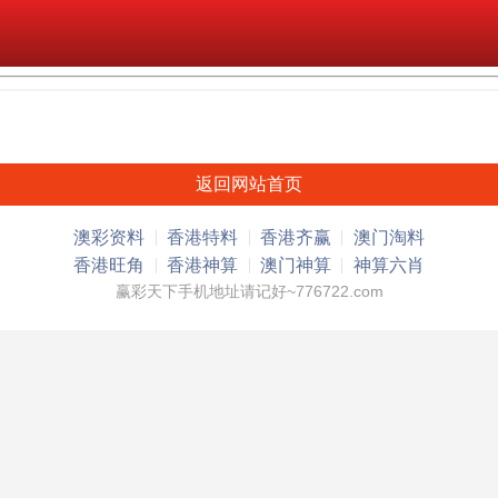
返回网站首页
澳彩资料
香港特料
香港齐赢
澳门淘料
香港旺角
香港神算
澳门神算
神算六肖
赢彩天下手机地址请记好~776722.com