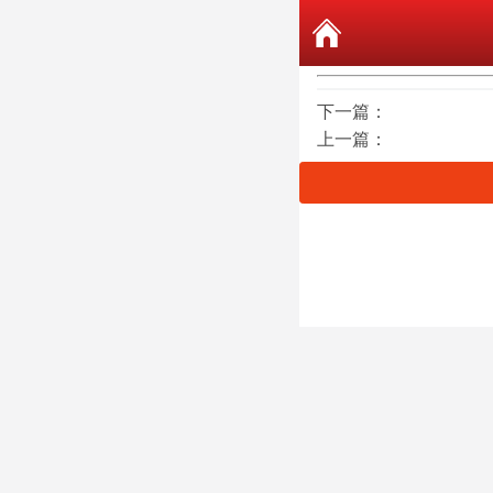
下一篇：
上一篇：