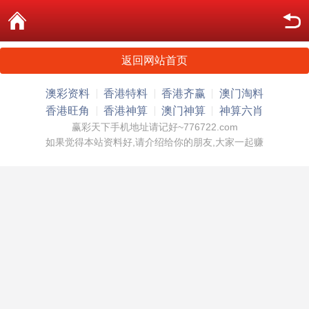
返回网站首页
澳彩资料
香港特料
香港齐赢
澳门淘料
香港旺角
香港神算
澳门神算
神算六肖
赢彩天下手机地址请记好~776722.com
如果觉得本站资料好,请介绍给你的朋友,大家一起赚