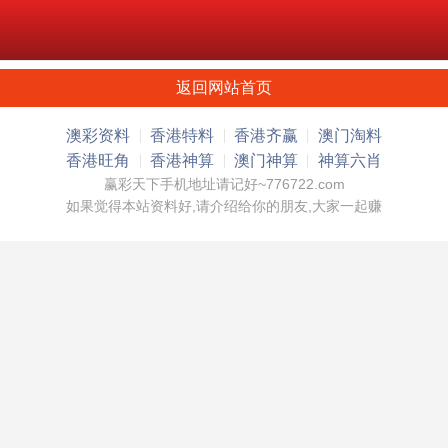
返回网站首页
澳彩资料
香港特料
香港齐赢
澳门淘料
香港旺角
香港神算
澳门神算
神算六肖
赢彩天下手机地址请记好~776722.com
如果觉得本站资料好,请介绍给你的朋友,大家一起赚