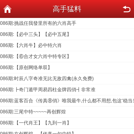
高手猛料
086期:挑战任我發里所有的六肖高手
086期:【必中三头】【必中五尾】
086期:【六肖牛】必中特六肖
086期:【⑥合才女六肖中特专区】
086期:【原创网络单双】
086期:时辰八字奇准无比无敌四禽(永久免费)
086期:┣奇门遁甲周易四柱金牌四俏┫非常准
086期:蓝客百合《传真⑧俏》唯我最牛,什么都不用想,包这‘稳当
086期:三尾中特~~~~~再创辉煌
086期:【一代肖王】【九到一肖】
086期:在创辉煌→【传真一句中特】