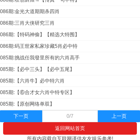
086期:金光大道期期杀四肖
086期:三肖大侠研究三肖
086期:【特码神偷】【精选大特围】
086期:码王世家私家珍藏5肖必中特
085期:挑战任我發里所有的六肖高手
085期:【必中三头】【必中五尾】
085期:【六肖牛】必中特六肖
085期:【⑥合才女六肖中特专区】
085期:【原创网络单双】
下一页
0/7
上一页
返回网站首页
所有内容载自互联网谨供友友娱乐参考!