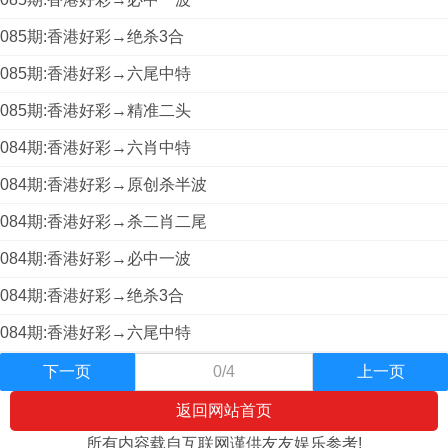
085期:香港好彩→绝杀3合
085期:香港好彩→六尾中特
085期:香港好彩→精准二头
084期:香港好彩→六肖中特
084期:香港好彩→原创杀半波
084期:香港好彩→杀二肖二尾
084期:香港好彩→必中一波
084期:香港好彩→绝杀3合
084期:香港好彩→六尾中特
下一页
0/4
上一页
返回网站首页
所有内容载自互联网谨供友友娱乐参考!