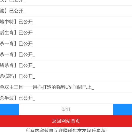
一波】已公开_
天地中特】已公开_
前后生肖】已公开_
必杀一肖】已公开_
稳杀一肖】已公开_
无错杀肖】已公开_
必杀⑸码】已公开_
强单双主三肖━━用心打造的强料,放心跟!已上_
绝杀半波】已公开_
0/41
返回网站首页
所有内容载自互联网谨供友友娱乐参考!