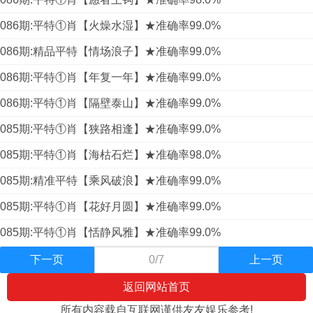
086期:平特①肖【火燥水湿】★准确率99.0%
086期:精品平特【情场浪子】★准确率99.0%
086期:平特①肖【年复一年】★准确率99.0%
086期:平特①肖【隔壁泰山】★准确率99.0%
085期:平特①肖【狭路相逢】★准确率99.0%
085期:平特①肖【海枯石烂】★准确率98.0%
085期:精准平特【乘风破浪】★准确率99.0%
085期:平特①肖【花好月圆】★准确率99.0%
085期:平特①肖【恬静风雅】★准确率99.0%
下一页
0/7
上一页
返回网站首页
所有内容载自互联网谨供友友娱乐参考!