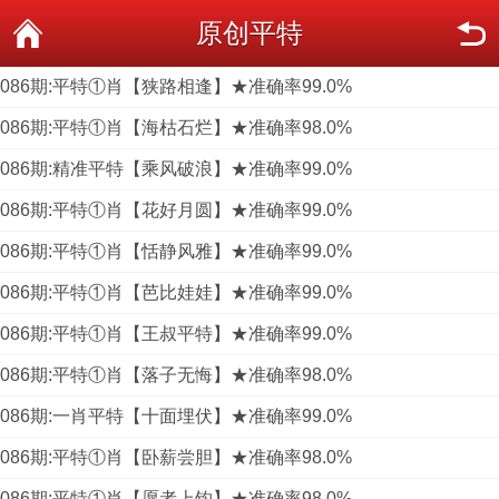
原创平特
086期:平特①肖【狭路相逢】★准确率99.0%
086期:平特①肖【海枯石烂】★准确率98.0%
086期:精准平特【乘风破浪】★准确率99.0%
086期:平特①肖【花好月圆】★准确率99.0%
086期:平特①肖【恬静风雅】★准确率99.0%
086期:平特①肖【芭比娃娃】★准确率99.0%
086期:平特①肖【王叔平特】★准确率99.0%
086期:平特①肖【落子无悔】★准确率98.0%
086期:一肖平特【十面埋伏】★准确率99.0%
086期:平特①肖【卧薪尝胆】★准确率98.0%
086期:平特①肖【愿者上钩】★准确率98.0%