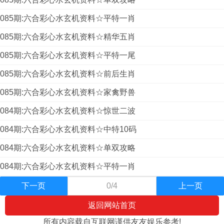
085期:六合彩心水玄机资料☆平特一肖
085期:六合彩心水玄机资料☆精华五肖
085期:六合彩心水玄机资料☆平特一尾
085期:六合彩心水玄机资料☆前后生肖
085期:六合彩心水玄机资料☆家禽野兽
084期:六合彩心水玄机资料☆惊世二波
084期:六合彩心水玄机资料☆中特10码
084期:六合彩心水玄机资料☆单双攻略
084期:六合彩心水玄机资料☆平特一肖
下一页
0/4
上一页
返回网站首页
所有内容载自互联网谨供友友娱乐参考!