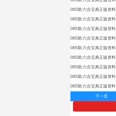
085期:六合宝典正版资
085期:六合宝典正版资
085期:六合宝典正版资
085期:六合宝典正版资
085期:六合宝典正版资
085期:六合宝典正版资
085期:六合宝典正版资
085期:六合宝典正版资
085期:六合宝典正版资
下一页