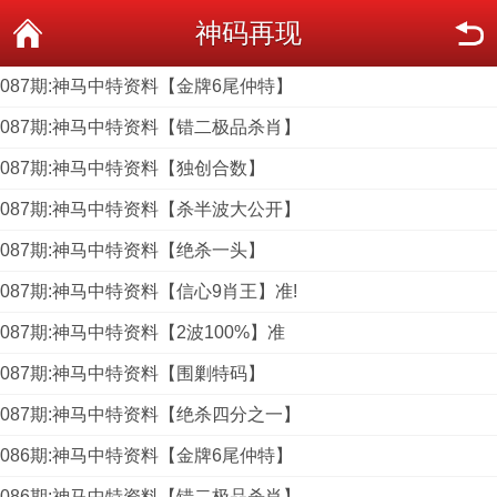
神码再现
087期:神马中特资料【金牌6尾仲特】
087期:神马中特资料【错二极品杀肖】
087期:神马中特资料【独创合数】
087期:神马中特资料【杀半波大公开】
087期:神马中特资料【绝杀一头】
087期:神马中特资料【信心9肖王】准!
087期:神马中特资料【2波100%】准
087期:神马中特资料【围剿特码】
087期:神马中特资料【绝杀四分之一】
086期:神马中特资料【金牌6尾仲特】
086期:神马中特资料【错二极品杀肖】