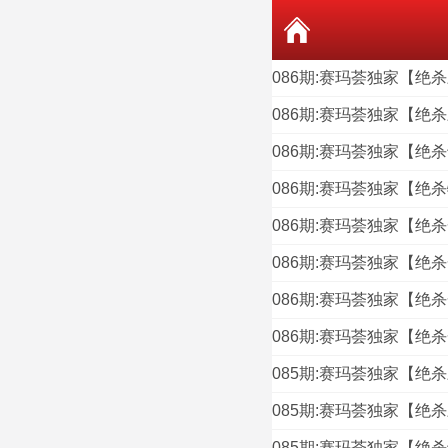
086期:赛玛荟独家【绝
086期:赛玛荟独家【绝
086期:赛玛荟独家【绝
086期:赛玛荟独家【绝
086期:赛玛荟独家【绝
086期:赛玛荟独家【绝
086期:赛玛荟独家【绝
086期:赛玛荟独家【绝
085期:赛玛荟独家【绝
085期:赛玛荟独家【绝
085期:赛玛荟独家【绝