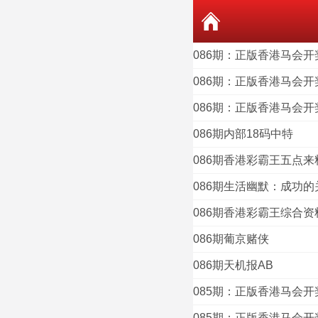
086期：正版香港马会开
086期：正版香港马会开
086期：正版香港马会开
086期内部18码中特
086期香港彩霸王五点来
086期生活幽默：成功的
086期香港彩霸王综合
086期葡京赌侠
086期天机报AB
085期：正版香港马会开
085期：正版香港马会开