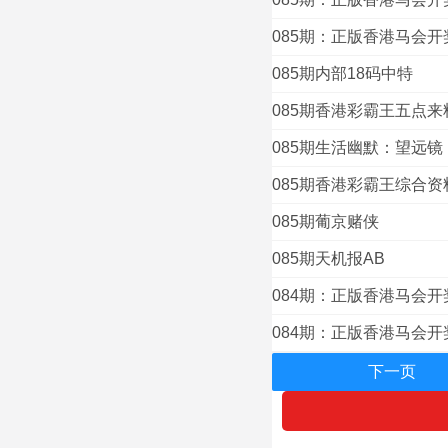
085期：正版香港马会开
085期内部18码中特
085期香港彩霸王五点来
085期生活幽默：望远镜
085期香港彩霸王综合
085期葡京赌侠
085期天机报AB
084期：正版香港马会开
084期：正版香港马会开
下一页