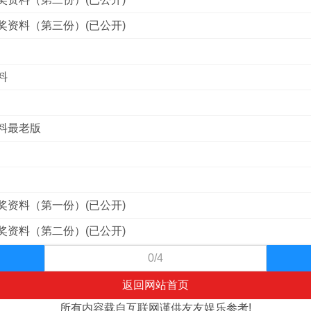
奖资料（第三份）(已公开)
料
资料最老版
奖资料（第一份）(已公开)
奖资料（第二份）(已公开)
0/4
返回网站首页
所有内容载自互联网谨供友友娱乐参考!