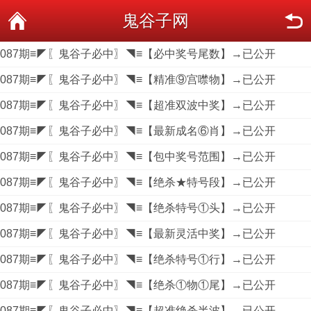
鬼谷子网
087期≡◤〖鬼谷子必中〗◥≡【必中奖号尾数】→已公开
087期≡◤〖鬼谷子必中〗◥≡【精准⑨宫噤物】→已公开
087期≡◤〖鬼谷子必中〗◥≡【超准双波中奖】→已公开
087期≡◤〖鬼谷子必中〗◥≡【最新成名⑥肖】→已公开
087期≡◤〖鬼谷子必中〗◥≡【包中奖号范围】→已公开
087期≡◤〖鬼谷子必中〗◥≡【绝杀★特号段】→已公开
087期≡◤〖鬼谷子必中〗◥≡【绝杀特号①头】→已公开
087期≡◤〖鬼谷子必中〗◥≡【最新灵活中奖】→已公开
087期≡◤〖鬼谷子必中〗◥≡【绝杀特号①行】→已公开
087期≡◤〖鬼谷子必中〗◥≡【绝杀①物①尾】→已公开
087期≡◤〖鬼谷子必中〗◥≡【超准绝杀半波】→已公开