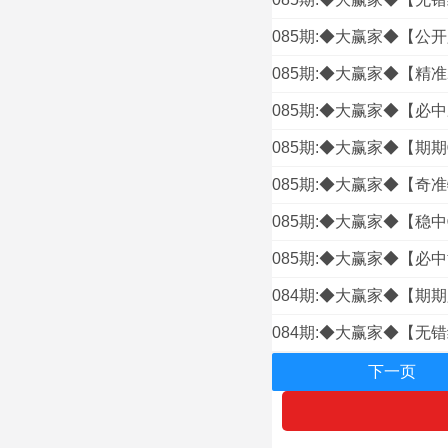
085期:◆大赢家◆【公
085期:◆大赢家◆【精
085期:◆大赢家◆【必
085期:◆大赢家◆【期
085期:◆大赢家◆【奇
085期:◆大赢家◆【稳
085期:◆大赢家◆【必
084期:◆大赢家◆【期
084期:◆大赢家◆【无
下一页