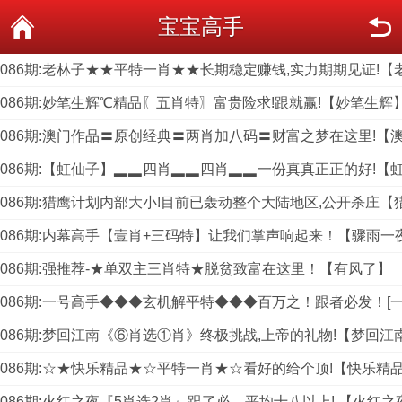
宝宝高手
086期:老林子★★平特一肖★★长期稳定赚钱,实力期期见证!【
086期:妙笔生辉℃精品〖五肖特〗富贵险求!跟就赢!【妙笔生辉
086期:澳门作品〓原创经典〓两肖加八码〓财富之梦在这里!【
086期:【虹仙子】▂▂四肖▂▂四肖▂▂一份真真正正的好!【
086期:猎鹰计划内部大小!目前已轰动整个大陆地区,公开杀庄【
086期:内幕高手【壹肖+三码特】让我们掌声响起来！【骤雨一
086期:强推荐-★单双主三肖特★脱贫致富在这里！【有风了】
086期:一号高手◆◆◆玄机解平特◆◆◆百万之！跟者必发！[一
086期:梦回江南《⑥肖选①肖》终极挑战,上帝的礼物!【梦回江
086期:☆★快乐精品★☆平特一肖★☆看好的给个顶!【快乐精
086期:火红之夜『5肖选2肖』跟了必→平均十八以上! 【火红之