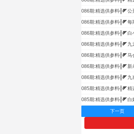
086期:精选供参料╬◤
086期:精选供参料╬◤
086期:精选供参料╬◤
086期:精选供参料╬◤
086期:精选供参料╬◤
086期:精选供参料╬◤
086期:精选供参料╬◤
085期:精选供参料╬◤
085期:精选供参料╬◤
下一页