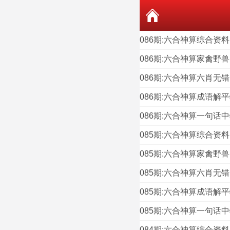
086期:六合神算综合资料
086期:六合神算家禽野兽
086期:六合神算六肖无错
086期:六合神算成语解
086期:六合神算一句话
085期:六合神算综合资料
085期:六合神算家禽野兽
085期:六合神算六肖无错
085期:六合神算成语解
085期:六合神算一句话
084期:六合神算综合资料