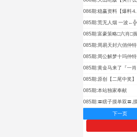
086期:稳赢资料【爆料
085期:荒无人烟 一波←
085期:富豪策略□六肖
085期:周易天封六俏仲
085期:周公解梦十玛仲
085期:黄金马来了『一
085期:原创【二尾中奖
085期:本站独家奉献
085期:〓瞎子摸单双〓,
下一页