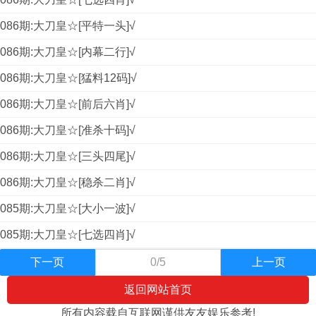
086期:大刀皇☆[平特一头]√
086期:大刀皇☆[内幕二行]√
086期:大刀皇☆[猛料12码]√
086期:大刀皇☆[前后六肖]√
086期:大刀皇☆[准杀十码]√
086期:大刀皇☆[三头四尾]√
086期:大刀皇☆[稳杀二肖]√
085期:大刀皇☆[大小一波]√
085期:大刀皇☆[七选四肖]√
下一页
0/5
上一页
返回网站首页
所有内容载自互联网谨供友友娱乐参考!