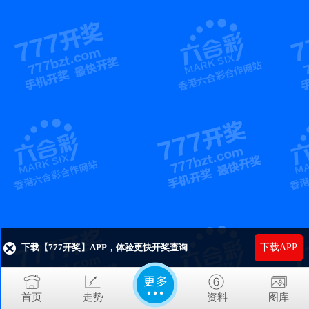
下载【777开奖】APP，体验更快开奖查询
下载APP
首页
走势
资料
图库