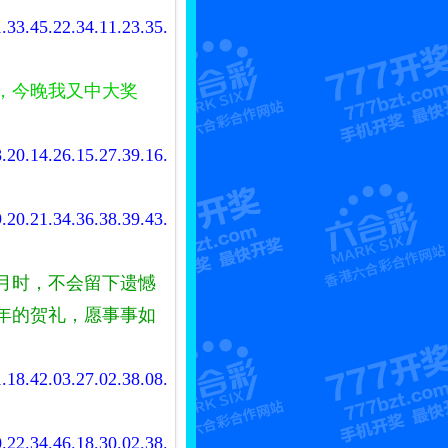
.33.45.22.34.11.23.35.
，今晚我又中大奖
.20.14.26.15.27.39.16.
.20.21.34.36.38.39.43.
月时，不会留下遗憾
年的贺礼，愿事事如
.18.42.03.27.02.38.08.
.22.34.46.18.30.02.38.