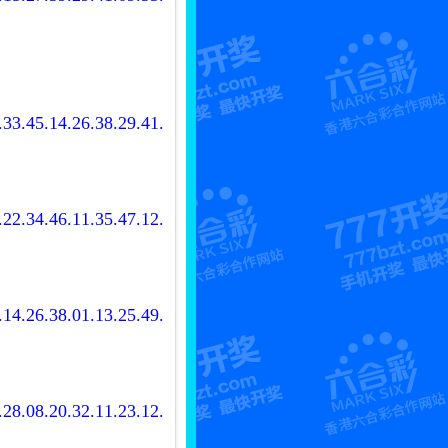
.33.45.14.26.38.29.41.
.22.34.46.11.35.47.12.
.14.26.38.01.13.25.49.
.28.08.20.32.11.23.12.