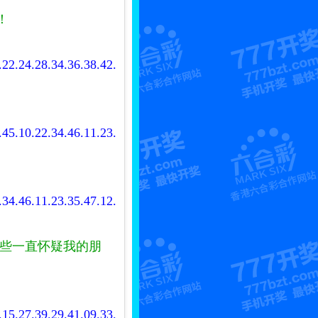
！
.22.24.28.34.36.38.42.
.45.10.22.34.46.11.23.
.34.46.11.23.35.47.12.
那些一直怀疑我的朋
.15.27.39.29.41.09.33.