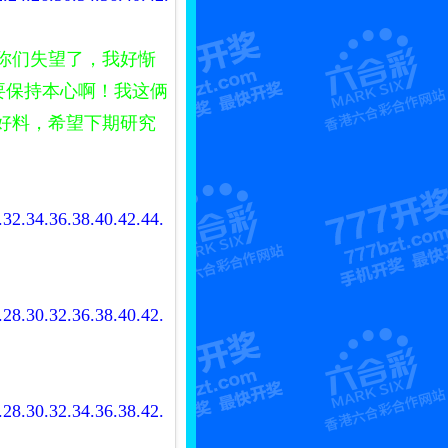
你们失望了，我好惭
要保持本心啊！我这俩
好料，希望下期研究
.32.34.36.38.40.42.44.
.28.30.32.36.38.40.42.
.28.30.32.34.36.38.42.