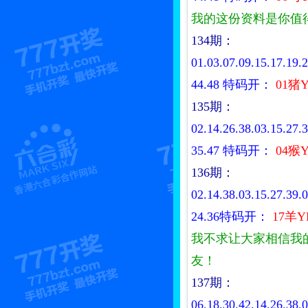
我的这份资料是你值
134期：
01.03.07.09.15.17.19.2
44.48
特码开：
01猪Y
135期：
02.14.26.38.03.15.27.3
35.47
特码开：
04猴Y
136期：
02.14.38.03.15.27.39.0
24.36特码开：
17羊Y
我不求让大家相信我
友！
137期：
06.18.30.42.14.26.38.0