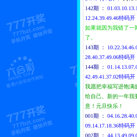
142期
：
01.03.10.13.
12.24.39.49.46特码
如果就因为我错了一
了。
143期
：
10.22.34.46.
28.40.37.49.06特码
144期
：
01.14.13.07.
42.49.41.37.02特码
我愿把幸福写进饱满
给自己。新的一年我
意！元旦快乐！
001期
：
04.16.28.40.
09.14.17.18.36特码
002期
：
44.13.49.09.