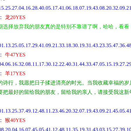
15.25.27.04.16.28.40.05.17.41.06.18.07.19.43.08.20.32.09.21
开：
龙20YES
期选择放弃我的朋友真的是特别不靠谱了啊，哈哈，看看
01.13.25.05.17.29.41.09.21.33.18.30.19.31.43.23.35.47.36.48
开：
牛47YES
04.06.16.32.08.11.17.30.12.22.40.31.44.33.47.05.15.19.27.29
开：
羊17YES
的诗行，我愿把日子揉进清亮的时光。当我收藏幸福的岁
要把最好的留给我的朋友，留给我的亲人，请接受我这新
01.13.25.37.49.12.48.11.23.46.20.32.07.19.43.09.21.45.05.41
开：
猴40YES
08.20.04.16.07.45.05.41.12.48.11.35.19.31.43.03.15.27.39.10