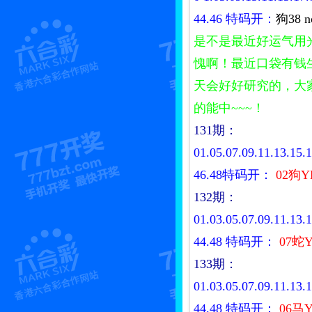
44.46
特码开：
狗38 n
是不是最近好运气用
愧啊！最近口袋有钱
天会好好研究的，大
的能中~~~！
131期：
01.05.07.09.11.13.15.1
46.48特码开：
02狗Y
132期：
01.03.05.07.09.11.13.1
44.48
特码开：
07蛇Y
133期：
01.03.05.07.09.11.13.1
44.48
特码开：
06马Y