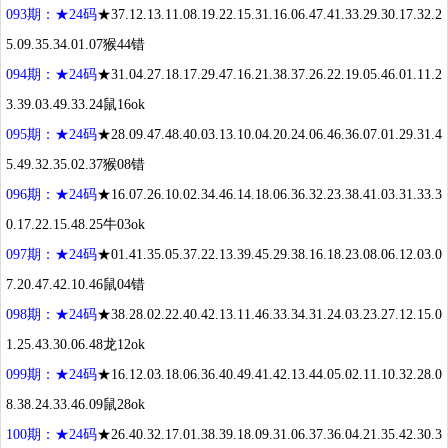
093期：★24码
★37.12.13.11.08.19.22.15.31.16.06.47.41.33.29.30.17.32.2
5.09.35.34.01.07猴44错
094期：★24码
★31.04.27.18.17.29.47.16.21.38.37.26.22.19.05.46.01.11.2
3.39.03.49.33.24鼠16ok
095期：★24码
★28.09.47.48.40.03.13.10.04.20.24.06.46.36.07.01.29.31.4
5.49.32.35.02.37猴08错
096期：★24码
★16.07.26.10.02.34.46.14.18.06.36.32.23.38.41.03.31.33.3
0.17.22.15.48.25牛03ok
097期：★24码
★01.41.35.05.37.22.13.39.45.29.38.16.18.23.08.06.12.03.0
7.20.47.42.10.46鼠04错
098期：★24码
★38.28.02.22.40.42.13.11.46.33.34.31.24.03.23.27.12.15.0
1.25.43.30.06.48龙12ok
099期：★24码
★16.12.03.18.06.36.40.49.41.42.13.44.05.02.11.10.32.28.0
8.38.24.33.46.09鼠28ok
100期：★24码
★26.40.32.17.01.38.39.18.09.31.06.37.36.04.21.35.42.30.3