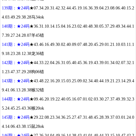
139期：★24码
★07.34.20.31.42.32.44.45.19.16.36.39.04.23.08.06.40.15.2
4.03.49.29.38.28马34ok
140期：★24码
★36.31.10.14.15.04.16.23.02.40.48.30.05.37.29.49.34.44.1
7.39.27.24.28.07羊45错
141期：★24码
★43.46.16.49.30.02.40.09.07.48.20.45.29.01.21.10.03.11.1
9.18.23.28.12.38龙36错
142期：★24码
★44.33.22.04.26.31.05.40.45.36.19.43.39.01.34.02.07.32.1
1.23.47.37.29.28狗06错
143期：★24码
★43.48.22.16.20.15.03.25.09.02.34.40.44.19.21.23.14.29.4
9.41.06.13.28.38猴32错
144期：★24码
★09.46.20.19.22.40.05.16.07.01.02.03.30.27.37.49.39.32.3
5.24.45.25.43.36猴20ok
145期：★24码
★29.22.08.23.34.36.25.27.47.31.48.45.28.39.37.03.01.24.0
4.14.06.43.38.15鼠28ok
146期：★24码
★27.26.34.04.49.16.14.38.43.41.01.40.44.33.15.10.47.42.2