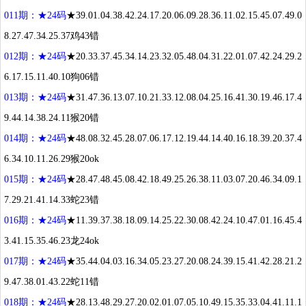
011期：★24码
★39.01.04.38.42.24.17.20.06.09.28.36.11.02.15.45.07.49.0
8.27.47.34.25.37鸡43错
012期：★24码
★20.33.37.45.34.14.23.32.05.48.04.31.22.01.07.42.24.29.2
6.17.15.11.40.10狗06错
013期：★24码
★31.47.36.13.07.10.21.33.12.08.04.25.16.41.30.19.46.17.4
9.44.14.38.24.11猴20错
014期：★24码
★48.08.32.45.28.07.06.17.12.19.44.14.40.16.18.39.20.37.4
6.34.10.11.26.29猴20ok
015期：★24码
★28.47.48.45.08.42.18.49.25.26.38.11.03.07.20.46.34.09.1
7.29.21.41.14.33蛇23错
016期：★24码
★11.39.37.38.18.09.14.25.22.30.08.42.24.10.47.01.16.45.4
3.41.15.35.46.23龙24ok
017期：★24码
★35.44.04.03.16.34.05.23.27.20.08.24.39.15.41.42.28.21.2
9.47.38.01.43.22蛇11错
018期：★24码
★28.13.48.29.27.20.02.01.07.05.10.49.15.35.33.04.41.11.1