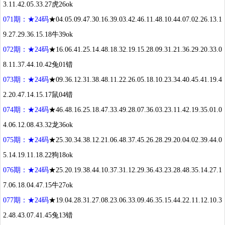
3.11.42.05.33.27虎26ok
071期：★24码
★04.05.09.47.30.16.39.03.42.46.11.48.10.44.07.02.26.13.1
9.27.29.36.15.18牛39ok
072期：★24码
★16.06.41.25.14.48.18.32.19.15.28.09.31.21.36.29.20.33.0
8.11.37.44.10.42兔01错
073期：★24码
★09.36.12.31.38.48.11.22.26.05.18.10.23.34.40.45.41.19.4
2.20.47.14.15.17鼠04错
074期：★24码
★46.48.16.25.18.47.33.49.28.07.36.03.23.11.42.19.35.01.0
4.06.12.08.43.32龙36ok
075期：★24码
★25.30.34.38.12.21.06.48.37.45.26.28.29.20.04.02.39.44.0
5.14.19.11.18.22狗18ok
076期：★24码
★25.20.19.38.44.10.37.31.12.29.36.43.23.28.48.35.14.27.1
7.06.18.04.47.15牛27ok
077期：★24码
★19.04.28.31.27.08.23.06.33.09.46.35.15.44.22.11.12.10.3
2.48.43.07.41.45兔13错