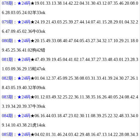
078期：★24码
★19.01.33.13.38.14.42.22.04.31.30.43.12.07.35.46.20.08.0
6.28.03.05.24.02羊33ok
079期：★24码
★24.19.21.43.03.25.39.27.44.14.07.41.15.28.29.01.04.32.2
6.47.09.45.02.36牛03ok
080期：★24码
★20.15.49.33.08.40.47.04.05.43.27.34.32.17.10.29.21.18.0
9.45.25.36.41.02狗42错
081期：★24码
★47.49.39.19.45.04.41.02.17.44.37.27.33.48.43.01.23.28.3
1.03.09.36.29.15蛇47ok
082期：★24码
★01.04.12.37.45.09.25.38.08.03.31.33.41.39.24.30.27.26.1
8.43.05.19.40.32羊09ok
083期：★24码
★01.12.03.49.32.25.22.36.11.38.35.16.26.40.05.24.08.42.4
3.19.34.20.39.37牛39ok
084期：★24码
★06.16.44.03.18.47.23.02.30.11.08.39.25.22.32.48.33.34.0
9.14.10.43.38.21虎14ok
085期：★24码
★04.02.01.31.46.24.03.42.29.48.16.47.13.14.22.28.08.34.3