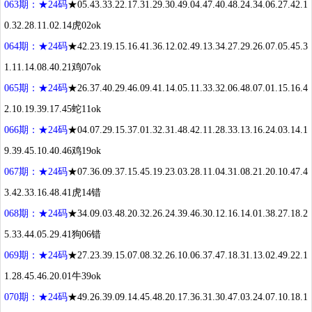
063期：★24码
★05.43.33.22.17.31.29.30.49.04.47.40.48.24.34.06.27.42.1
0.32.28.11.02.14虎02ok
064期：★24码
★42.23.19.15.16.41.36.12.02.49.13.34.27.29.26.07.05.45.3
1.11.14.08.40.21鸡07ok
065期：★24码
★26.37.40.29.46.09.41.14.05.11.33.32.06.48.07.01.15.16.4
2.10.19.39.17.45蛇11ok
066期：★24码
★04.07.29.15.37.01.32.31.48.42.11.28.33.13.16.24.03.14.1
9.39.45.10.40.46鸡19ok
067期：★24码
★07.36.09.37.15.45.19.23.03.28.11.04.31.08.21.20.10.47.4
3.42.33.16.48.41虎14错
068期：★24码
★34.09.03.48.20.32.26.24.39.46.30.12.16.14.01.38.27.18.2
5.33.44.05.29.41狗06错
069期：★24码
★27.23.39.15.07.08.32.26.10.06.37.47.18.31.13.02.49.22.1
1.28.45.46.20.01牛39ok
070期：★24码
★49.26.39.09.14.45.48.20.17.36.31.30.47.03.24.07.10.18.1