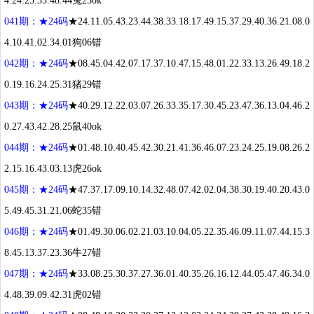
4.24.25.35.48.44兔25ok
041期：★24码
★24.11.05.43.23.44.38.33.18.17.49.15.37.29.40.36.21.08.0
4.10.41.02.34.01狗06错
042期：★24码
★08.45.04.42.07.17.37.10.47.15.48.01.22.33.13.26.49.18.2
0.19.16.24.25.31猪29错
043期：★24码
★40.29.12.22.03.07.26.33.35.17.30.45.23.47.36.13.04.46.2
0.27.43.42.28.25鼠40ok
044期：★24码
★01.48.10.40.45.42.30.21.41.36.46.07.23.24.25.19.08.26.2
2.15.16.43.03.13虎26ok
045期：★24码
★47.37.17.09.10.14.32.48.07.42.02.04.38.30.19.40.20.43.0
5.49.45.31.21.06蛇35错
046期：★24码
★01.49.30.06.02.21.03.10.04.05.22.35.46.09.11.07.44.15.3
8.45.13.37.23.36牛27错
047期：★24码
★33.08.25.30.37.27.36.01.40.35.26.16.12.44.05.47.46.34.0
4.48.39.09.42.31虎02错