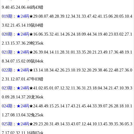
9.40.45.24.06.44鸡43错
019期：★24码
★29.08.07.48.28.39.12.34.31.33.47.42.41.15.06.20.05.10.4
3.02.21.45.14.19鼠04错
020期：★24码
★16.06.35.32.41.14.26.24.18.09.44.34.19.40.23.03.02.27.1
2.13.15.37.36.29蛇35ok
021期：★24码
★26.39.04.14.11.28.31.01.33.35.20.21.23.49.17.36.48.19.1
8.34.07.15.02.09鼠04ok
022期：★24码
★13.14.18.34.42.26.23.10.19.32.20.29.38.46.22.48.27.36.0
2.31.12.07.01.47牛03错
023期：★24码
★41.02.05.01.07.12.32.11.36.31.23.18.04.34.21.47.10.39.3
0.09.28.14.37.20龙36ok
024期：★24码
★24.48.49.15.25.14.17.43.21.45.44.33.39.07.26.28.18.10.1
1.27.08.13.04.32兔25ok
025期：★24码
★29.23.20.31.49.14.33.43.07.12.44.10.13.45.39.35.36.05.3
7.17.02.32.11.16鸡07ok