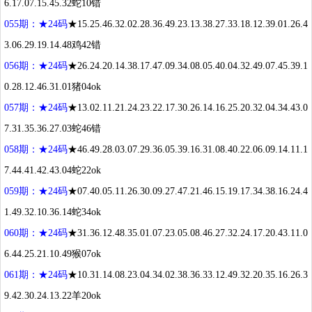
6.17.07.15.45.32蛇10错
055期：★24码
★15.25.46.32.02.28.36.49.23.13.38.27.33.18.12.39.01.26.4
3.06.29.19.14.48鸡42错
056期：★24码
★26.24.20.14.38.17.47.09.34.08.05.40.04.32.49.07.45.39.1
0.28.12.46.31.01猪04ok
057期：★24码
★13.02.11.21.24.23.22.17.30.26.14.16.25.20.32.04.34.43.0
7.31.35.36.27.03蛇46错
058期：★24码
★46.49.28.03.07.29.36.05.39.16.31.08.40.22.06.09.14.11.1
7.44.41.42.43.04蛇22ok
059期：★24码
★07.40.05.11.26.30.09.27.47.21.46.15.19.17.34.38.16.24.4
1.49.32.10.36.14蛇34ok
060期：★24码
★31.36.12.48.35.01.07.23.05.08.46.27.32.24.17.20.43.11.0
6.44.25.21.10.49猴07ok
061期：★24码
★10.31.14.08.23.04.34.02.38.36.33.12.49.32.20.35.16.26.3
9.42.30.24.13.22羊20ok