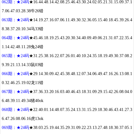
062期：★24码
★16.44.48.14.42.08.25.46.43.30.24.02.05.21.31.15.09.37.1
7.06.47.03.28.38牛26错
063期：★24码
★14.19.27.16.07.06.11.49.30.32.36.05.15.40.18.45.39.26.4
8.38.37.20.10.34马33错
064期：★24码
★45.46.18.19.25.43.20.30.34.40.09.49.06.21.31.07.22.35.4
1.14.42.48.11.28兔24错
065期：★24码
★31.25.38.16.22.07.26.01.40.10.24.35.18.19.49.30.37.08.2
9.39.21.13.14.33鼠03错
066期：★24码
★29.14.30.09.42.45.38.48.12.07.34.06.49.47.16.26.13.08.1
0.32.46.25.19.02龙11错
067期：★24码
★37.36.33.20.16.03.40.46.43.18.31.09.29.15.42.26.08.04.0
6.48.39.11.49.34猪40ok
068期：★24码
★22.40.01.14.48.07.35.24.13.31.15.29.18.30.46.43.41.27.3
6.47.26.08.06.16虎13ok
069期：★24码
★38.03.25.19.44.35.29.31.09.22.23.13.27.48.18.30.37.05.1