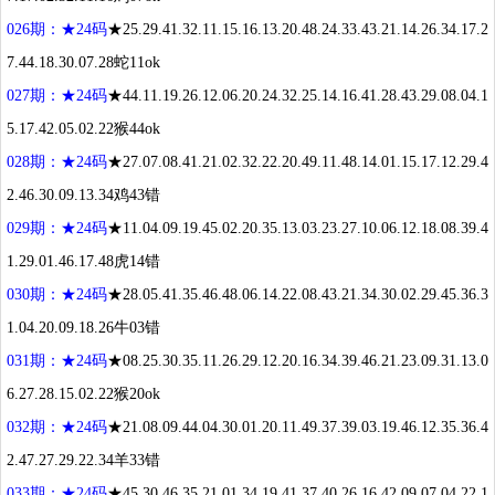
026期：★24码
★25.29.41.32.11.15.16.13.20.48.24.33.43.21.14.26.34.17.2
7.44.18.30.07.28蛇11ok
027期：★24码
★44.11.19.26.12.06.20.24.32.25.14.16.41.28.43.29.08.04.1
5.17.42.05.02.22猴44ok
028期：★24码
★27.07.08.41.21.02.32.22.20.49.11.48.14.01.15.17.12.29.4
2.46.30.09.13.34鸡43错
029期：★24码
★11.04.09.19.45.02.20.35.13.03.23.27.10.06.12.18.08.39.4
1.29.01.46.17.48虎14错
030期：★24码
★28.05.41.35.46.48.06.14.22.08.43.21.34.30.02.29.45.36.3
1.04.20.09.18.26牛03错
031期：★24码
★08.25.30.35.11.26.29.12.20.16.34.39.46.21.23.09.31.13.0
6.27.28.15.02.22猴20ok
032期：★24码
★21.08.09.44.04.30.01.20.11.49.37.39.03.19.46.12.35.36.4
2.47.27.29.22.34羊33错
033期：★24码
★45.30.46.35.21.01.34.19.41.37.40.26.16.42.09.07.04.22.1