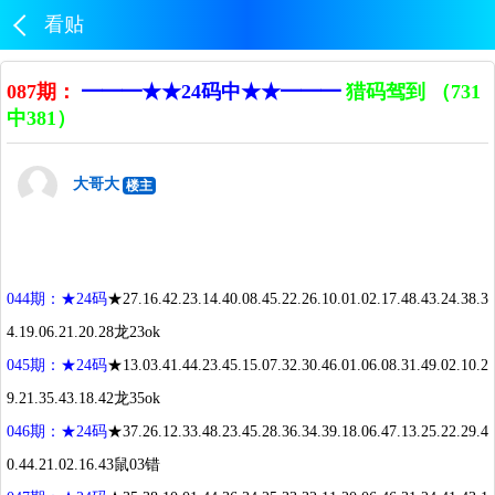
看贴
087期：
━━━★★24码中★★━━━
猎码驾到 （731
中381）
大哥大
楼主
044期：★24码
★27.16.42.23.14.40.08.45.22.26.10.01.02.17.48.43.24.38.3
4.19.06.21.20.28龙23ok
045期：★24码
★13.03.41.44.23.45.15.07.32.30.46.01.06.08.31.49.02.10.2
9.21.35.43.18.42龙35ok
046期：★24码
★37.26.12.33.48.23.45.28.36.34.39.18.06.47.13.25.22.29.4
0.44.21.02.16.43鼠03错