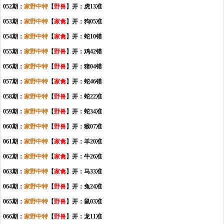
052期：
家野中特
【
野兽
】开：虎13准
053期：
家野中特
【
家禽
】开：狗05准
054期：
家野中特
【
家禽
】开：蛇10错
055期：
家野中特
【
野兽
】开：鸡42错
056期：
家野中特
【
野兽
】开：猪04错
057期：
家野中特
【
家禽
】开：蛇46错
058期：
家野中特
【
野兽
】开：蛇22准
059期：
家野中特
【
野兽
】开：蛇34准
060期：
家野中特
【
野兽
】开：猴07准
061期：
家野中特
【
家禽
】开：羊20准
062期：
家野中特
【
家禽
】开：牛26准
063期：
家野中特
【
家禽
】开：马33准
064期：
家野中特
【
野兽
】开：兔24准
065期：
家野中特
【
野兽
】开：鼠03准
066期：
家野中特
【
野兽
】开：龙11准