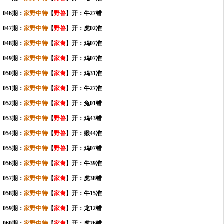
046期：
家野中特
【
野兽
】开：牛27错
047期：
家野中特
【
野兽
】开：虎02准
048期：
家野中特
【
家禽
】开：鸡07准
049期：
家野中特
【
家禽
】开：鸡07准
050期：
家野中特
【
家禽
】开：鸡31准
051期：
家野中特
【
家禽
】开：牛27准
052期：
家野中特
【
家禽
】开：兔01错
053期：
家野中特
【
野兽
】开：鸡43错
054期：
家野中特
【
野兽
】开：猴44准
055期：
家野中特
【
野兽
】开：鸡07错
056期：
家野中特
【
家禽
】开：牛39准
057期：
家野中特
【
家禽
】开：虎38错
058期：
家野中特
【
家禽
】开：牛15准
059期：
家野中特
【
家禽
】开：龙12错
060期：
家野中特
【
家禽
】开：虎26错