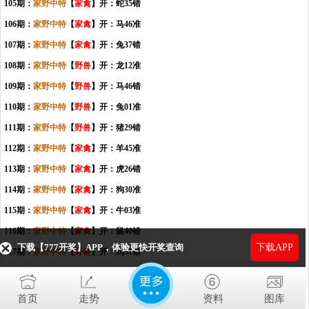
105期：
家野中特
【
家禽
】开：蛇35错
106期：
家野中特
【
家禽
】开：马46准
107期：
家野中特
【
家禽
】开：兔37错
108期：
家野中特
【
野兽
】开：龙12准
109期：
家野中特
【
野兽
】开：马46错
110期：
家野中特
【
野兽
】开：兔01准
111期：
家野中特
【
野兽
】开：猪29错
112期：
家野中特
【
家禽
】开：羊45准
113期：
家野中特
【
家禽
】开：虎26错
114期：
家野中特
【
家禽
】开：狗30准
115期：
家野中特
【
家禽
】开：牛03准
116期：
家野中特
【
家禽
】开：鼠40错
下载【777开奖】APP，体验更快开奖查询
下载APP
117期：
家野中特
【
野兽
】开：鸡31错
118期：
家野中特
【
野兽
】开：猴44准
119期：
家野中特
【
野兽
】开：鼠04准
首页
走势
资料
图库