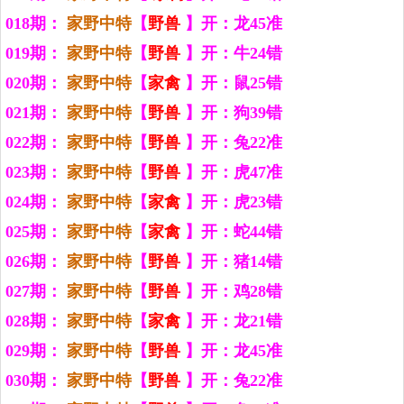
018期：
家野中特
【
野兽
】开：龙45准
019期：
家野中特
【
野兽
】开：牛24错
020期：
家野中特
【
家禽
】开：鼠25错
021期：
家野中特
【
野兽
】开：狗39错
022期：
家野中特
【
野兽
】开：兔22准
023期：
家野中特
【
野兽
】开：虎47准
024期：
家野中特
【
家禽
】开：虎23错
025期：
家野中特
【
家禽
】开：蛇44错
026期：
家野中特
【
野兽
】开：猪14错
027期：
家野中特
【
野兽
】开：鸡28错
028期：
家野中特
【
家禽
】开：龙21错
029期：
家野中特
【
野兽
】开：龙45准
030期：
家野中特
【
野兽
】开：兔22准