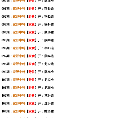
090期：
家野中特
【
野兽
】开：鼠16准
091期：
家野中特
【
野兽
】开：猪41错
092期：
家野中特
【
野兽
】开：狗42错
093期：
家野中特
【
家禽
】开：猴44错
094期：
家野中特
【
家禽
】开：鼠16错
095期：
家野中特
【
家禽
】开：猴08错
096期：
家野中特
【
家禽
】开：牛03准
097期：
家野中特
【
家禽
】开：鼠04错
098期：
家野中特
【
家禽
】开：龙12错
099期：
家野中特
【
野兽
】开：鼠28准
100期：
家野中特
【
野兽
】开：龙12准
101期：
家野中特
【
野兽
】开：龙36准
102期：
家野中特
【
野兽
】开：马34错
103期：
家野中特
【
家禽
】开：虎14错
104期：
家野中特
【
家禽
】开：蛇11错