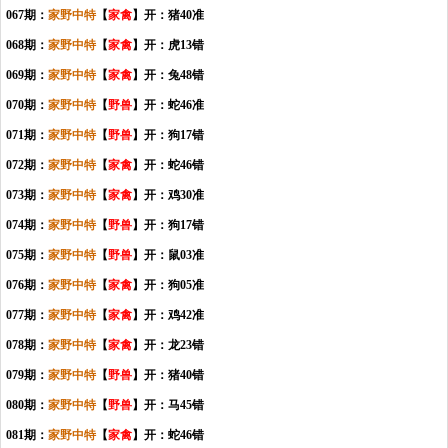
067期：
家野中特
【
家禽
】开：猪40准
068期：
家野中特
【
家禽
】开：虎13错
069期：
家野中特
【
家禽
】开：兔48错
070期：
家野中特
【
野兽
】开：蛇46准
071期：
家野中特
【
野兽
】开：狗17错
072期：
家野中特
【
家禽
】开：蛇46错
073期：
家野中特
【
家禽
】开：鸡30准
074期：
家野中特
【
野兽
】开：狗17错
075期：
家野中特
【
野兽
】开：鼠03准
076期：
家野中特
【
家禽
】开：狗05准
077期：
家野中特
【
家禽
】开：鸡42准
078期：
家野中特
【
家禽
】开：龙23错
079期：
家野中特
【
野兽
】开：猪40错
080期：
家野中特
【
野兽
】开：马45错
081期：
家野中特
【
家禽
】开：蛇46错