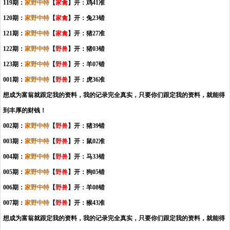
119期：
家野中特
【
家禽
】开：鸡41准
120期：
家野中特
【
家禽
】开：兔23错
121期：
家野中特
【
家禽
】开：猪27准
122期：
家野中特
【
野兽
】开：猪03错
123期：
家野中特
【
野兽
】开：羊07错
001期：
家野中特
【
野兽
】开：虎36准
想成为富翁就跟定我的资料，我的记录完全真实，只要你们跟定我的资料，就能得
到丰厚的财钱！
002期：
家野中特
【
野兽
】开：猪39错
003
期
：
家野中特
【
野兽
】开：鼠02准
004期：
家野中特
【
野兽
】开：马33错
005期：
家野中特
【
野兽
】开：狗05错
006期：
家野中特
【
野兽
】开：羊08错
007期：
家野中特
【
野兽
】开：猴43准
想成为富翁就跟定我的资料，我的记录完全真实，只要你们跟定我的资料，就能得