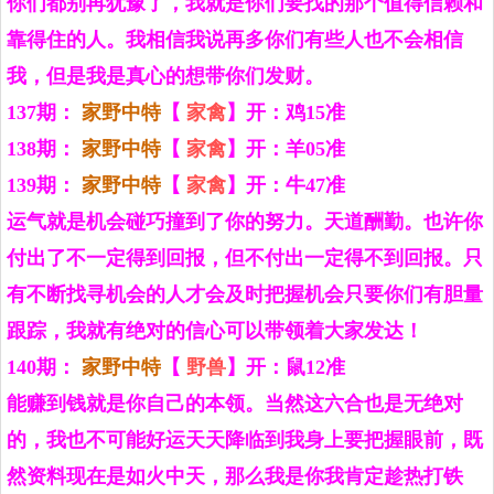
你们都别再犹豫了，我就是你们要找的那个值得信赖和
靠得住的人。我相信我说再多你们有些人也不会相信
我，但是我是真心的想带你们发财。
137期：
家野中特
【
家禽
】开：鸡15准
138期：
家野中特
【
家禽
】开：羊05准
139期：
家野中特
【
家禽
】开：牛47准
运气就是机会碰巧撞到了你的努力。天道酬勤。也许你
付出了不一定得到回报，但不付出一定得不到回报。只
有不断找寻机会的人才会及时把握机会只要你们有胆量
跟踪，我就有绝对的信心可以带领着大家发达！
140期：
家野中特
【
野兽
】开：鼠12准
能赚到钱就是你自己的本领。当然这六合也是无绝对
的，我也不可能好运天天降临到我身上要把握眼前，既
然资料现在是如火中天，那么我是你我肯定趁热打铁