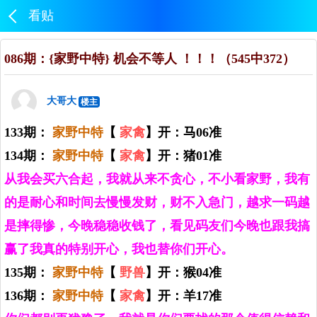
看贴
086期：{家野中特} 机会不等人 ！！！（545中372）
大哥大
楼主
133期：
家野中特
【
家禽
】开：马06准
134期：
家野中特
【
家禽
】开：猪01准
从我会买六合起，我就从来不贪心，不小看家野，我有
的是耐心和时间去慢慢发财，财不入急门，越求一码越
是摔得惨，今晚稳稳收钱了，看见码友们今晚也跟我搞
赢了我真的特别开心，我也替你们开心。
135期：
家野中特
【
野兽
】开：猴04准
136期：
家野中特
【
家禽
】开：羊17准