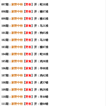
097期：
家野中特
【
野兽
】开：蛇10准
098期：
家野中特
【
野兽
】开：猴07准
099期：
家野中特
【
野兽
】开：猴43准
100期：
家野中特
【
家禽
】开：马21准
101期：
家野中特
【
家禽
】开：狗05准
102期：
家野中特
【
野兽
】开：马21错
103期：
家野中特
【
野兽
】开：猴07准
104期：
家野中特
【
野兽
】开：蛇10准
105期：
家野中特
【
家禽
】开：鸡30准
106期：
家野中特
【
家禽
】开：羊08准
107期：
家野中特
【
家禽
】开：鸡42准
108期：
家野中特
【
家禽
】开：虎37错
109期：
家野中特
【
家禽
】开：狗29准
110期：
家野中特
【
野兽
】开：羊44错
111期：
家野中特
【
野兽
】开：猪04错