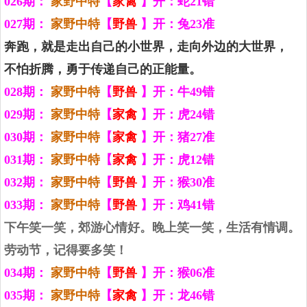
026期：
家野中特
【
家禽
】开：蛇21错
027期：
家野中特
【
野兽
】开：兔23准
奔跑，就是走出自己的小世界，走向外边的大世界，
不怕折腾，勇于传递自己的正能量。
028期：
家野中特
【
野兽
】开：牛49错
029期：
家野中特
【
家禽
】开：虎24错
030期：
家野中特
【
家禽
】开：猪27准
031期：
家野中特
【
家禽
】开：虎12错
032期：
家野中特
【
野兽
】开：猴30准
033期：
家野中特
【
野兽
】开：鸡41错
下午笑一笑，郊游心情好。晚上笑一笑，生活有情调。
劳动节，记得要多笑！
034期：
家野中特
【
野兽
】开：猴06准
035期：
家野中特
【
家禽
】开：龙46错