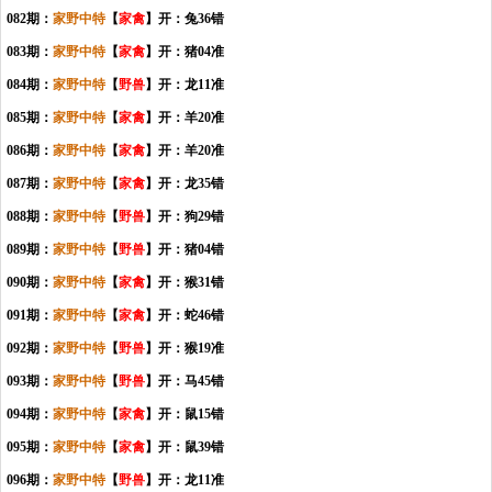
082期：
家野中特
【
家禽
】开：兔36错
083期：
家野中特
【
家禽
】开：猪04准
084期：
家野中特
【
野兽
】开：龙11准
085期：
家野中特
【
家禽
】开：羊20准
086期：
家野中特
【
家禽
】开：羊20准
087期：
家野中特
【
家禽
】开：龙35错
088期：
家野中特
【
野兽
】开：狗29错
089期：
家野中特
【
野兽
】开：猪04错
090期：
家野中特
【
家禽
】开：猴31错
091期：
家野中特
【
家禽
】开：蛇46错
092期：
家野中特
【
野兽
】开：猴19准
093期：
家野中特
【
野兽
】开：马45错
094期：
家野中特
【
家禽
】开：鼠15错
095期：
家野中特
【
家禽
】开：鼠39错
096期：
家野中特
【
野兽
】开：龙11准