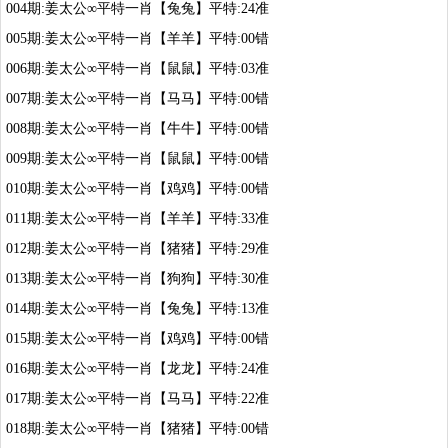
004期:姜太公∞平特一肖【兔兔】平特:24准
005期:姜太公∞平特一肖【羊羊】平特:00错
006期:姜太公∞平特一肖【鼠鼠】平特:03准
007期:姜太公∞平特一肖【马马】平特:00错
008期:姜太公∞平特一肖【牛牛】平特:00错
009期:姜太公∞平特一肖【鼠鼠】平特:00错
010期:姜太公∞平特一肖【鸡鸡】平特:00错
011期:姜太公∞平特一肖【羊羊】平特:33准
012期:姜太公∞平特一肖【猪猪】平特:29准
013期:姜太公∞平特一肖【狗狗】平特:30准
014期:姜太公∞平特一肖【兔兔】平特:13准
015期:姜太公∞平特一肖【鸡鸡】平特:00错
016期:姜太公∞平特一肖【龙龙】平特:24准
017期:姜太公∞平特一肖【马马】平特:22准
018期:姜太公∞平特一肖【猪猪】平特:00错