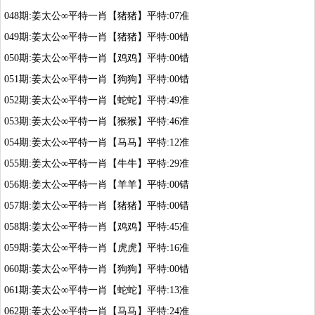
048期:姜太公∞平特一肖【猪猪】平特:07准
049期:姜太公∞平特一肖【猪猪】平特:00错
050期:姜太公∞平特一肖【鸡鸡】平特:00错
051期:姜太公∞平特一肖【狗狗】平特:00错
052期:姜太公∞平特一肖【蛇蛇】平特:49准
053期:姜太公∞平特一肖【猴猴】平特:46准
054期:姜太公∞平特一肖【马马】平特:12准
055期:姜太公∞平特一肖【牛牛】平特:29准
056期:姜太公∞平特一肖【羊羊】平特:00错
057期:姜太公∞平特一肖【猪猪】平特:00错
058期:姜太公∞平特一肖【鸡鸡】平特:45准
059期:姜太公∞平特一肖【虎虎】平特:16准
060期:姜太公∞平特一肖【狗狗】平特:00错
061期:姜太公∞平特一肖【蛇蛇】平特:13准
062期:姜太公∞平特一肖【马马】平特:24准