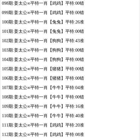
098期:姜太公∞平特一肖【鸡鸡】平特:00错
099期:姜太公∞平特一肖【鸡鸡】平特:00错
100期:姜太公∞平特一肖【兔兔】平特:26准
101期:姜太公∞平特一肖【兔兔】平特:00错
102期:姜太公∞平特一肖【狗狗】平特:43准
103期:姜太公∞平特一肖【狗狗】平特:00错
104期:姜太公∞平特一肖【狗狗】平特:00错
105期:姜太公∞平特一肖【猪猪】平特:00错
106期:姜太公∞平特一肖【猪猪】平特:00错
107期:姜太公∞平特一肖【牛牛】平特:04准
108期:姜太公∞平特一肖【牛牛】平特:00错
109期:姜太公∞平特一肖【牛牛】平特:16准
110期:姜太公∞平特一肖【牛牛】平特:40准
111期:姜太公∞平特一肖【鸡鸡】平特:20准
112期:姜太公∞平特一肖【鸡鸡】平特:08准