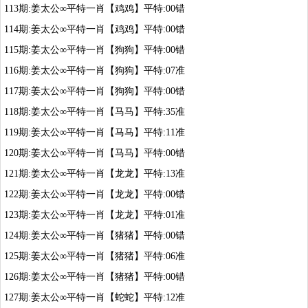
113期:姜太公∞平特一肖【鸡鸡】平特:00错
114期:姜太公∞平特一肖【鸡鸡】平特:00错
115期:姜太公∞平特一肖【狗狗】平特:00错
116期:姜太公∞平特一肖【狗狗】平特:07准
117期:姜太公∞平特一肖【狗狗】平特:00错
118期:姜太公∞平特一肖【马马】平特:35准
119期:姜太公∞平特一肖【马马】平特:11准
120期:姜太公∞平特一肖【马马】平特:00错
121期:姜太公∞平特一肖【龙龙】平特:13准
122期:姜太公∞平特一肖【龙龙】平特:00错
123期:姜太公∞平特一肖【龙龙】平特:01准
124期:姜太公∞平特一肖【猪猪】平特:00错
125期:姜太公∞平特一肖【猪猪】平特:06准
126期:姜太公∞平特一肖【猪猪】平特:00错
127期:姜太公∞平特一肖【蛇蛇】平特:12准