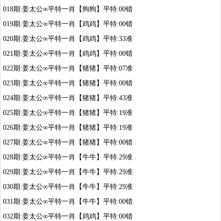
018期:姜太公∞平特一肖【狗狗】平特:00错
019期:姜太公∞平特一肖【鸡鸡】平特:00错
020期:姜太公∞平特一肖【鸡鸡】平特:33准
021期:姜太公∞平特一肖【鸡鸡】平特:00错
022期:姜太公∞平特一肖【猪猪】平特:07准
023期:姜太公∞平特一肖【猪猪】平特:00错
024期:姜太公∞平特一肖【猪猪】平特:43准
025期:姜太公∞平特一肖【猪猪】平特:19准
026期:姜太公∞平特一肖【猪猪】平特:19准
027期:姜太公∞平特一肖【猪猪】平特:00错
028期:姜太公∞平特一肖【牛牛】平特:29准
029期:姜太公∞平特一肖【牛牛】平特:29准
030期:姜太公∞平特一肖【牛牛】平特:29准
031期:姜太公∞平特一肖【牛牛】平特:00错
032期:姜太公∞平特一肖【鸡鸡】平特:00错