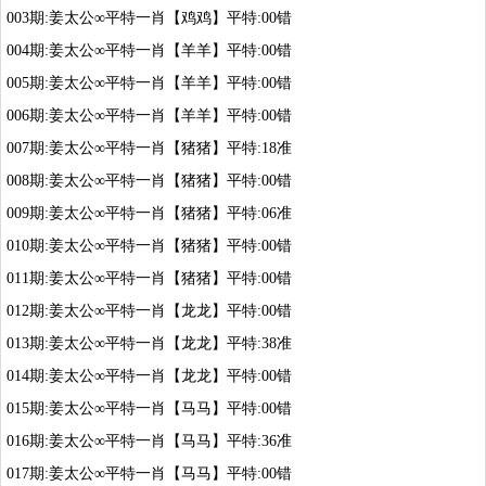
003期:姜太公∞平特一肖【鸡鸡】平特:00错
004期:姜太公∞平特一肖【羊羊】平特:00错
005期:姜太公∞平特一肖【羊羊】平特:00错
006期:姜太公∞平特一肖【羊羊】平特:00错
007期:姜太公∞平特一肖【猪猪】平特:18准
008期:姜太公∞平特一肖【猪猪】平特:00错
009期:姜太公∞平特一肖【猪猪】平特:06准
010期:姜太公∞平特一肖【猪猪】平特:00错
011期:姜太公∞平特一肖【猪猪】平特:00错
012期:姜太公∞平特一肖【龙龙】平特:00错
013期:姜太公∞平特一肖【龙龙】平特:38准
014期:姜太公∞平特一肖【龙龙】平特:00错
015期:姜太公∞平特一肖【马马】平特:00错
016期:姜太公∞平特一肖【马马】平特:36准
017期:姜太公∞平特一肖【马马】平特:00错