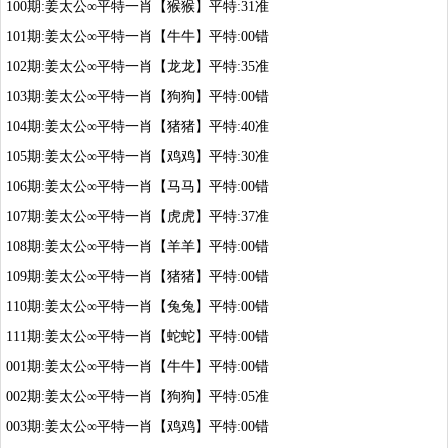
100期:姜太公∞平特一肖【猴猴】平特:31准
101期:姜太公∞平特一肖【牛牛】平特:00错
102期:姜太公∞平特一肖【龙龙】平特:35准
103期:姜太公∞平特一肖【狗狗】平特:00错
104期:姜太公∞平特一肖【猪猪】平特:40准
105期:姜太公∞平特一肖【鸡鸡】平特:30准
106期:姜太公∞平特一肖【马马】平特:00错
107期:姜太公∞平特一肖【虎虎】平特:37准
108期:姜太公∞平特一肖【羊羊】平特:00错
109期:姜太公∞平特一肖【猪猪】平特:00错
110期:姜太公∞平特一肖【兔兔】平特:00错
111期:姜太公∞平特一肖【蛇蛇】平特:00错
001期:姜太公∞平特一肖【牛牛】平特:00错
002期:姜太公∞平特一肖【狗狗】平特:05准
003期:姜太公∞平特一肖【鸡鸡】平特:00错