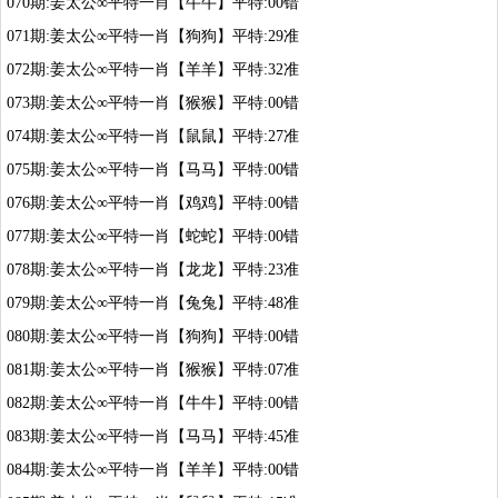
070期:姜太公∞平特一肖【牛牛】平特:00错
071期:姜太公∞平特一肖【狗狗】平特:29准
072期:姜太公∞平特一肖【羊羊】平特:32准
073期:姜太公∞平特一肖【猴猴】平特:00错
074期:姜太公∞平特一肖【鼠鼠】平特:27准
075期:姜太公∞平特一肖【马马】平特:00错
076期:姜太公∞平特一肖【鸡鸡】平特:00错
077期:姜太公∞平特一肖【蛇蛇】平特:00错
078期:姜太公∞平特一肖【龙龙】平特:23准
079期:姜太公∞平特一肖【兔兔】平特:48准
080期:姜太公∞平特一肖【狗狗】平特:00错
081期:姜太公∞平特一肖【猴猴】平特:07准
082期:姜太公∞平特一肖【牛牛】平特:00错
083期:姜太公∞平特一肖【马马】平特:45准
084期:姜太公∞平特一肖【羊羊】平特:00错