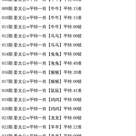
009期:姜太公∞平特一肖【牛牛】平特:15准
010期:姜太公∞平特一肖【牛牛】平特:15准
011期:姜太公∞平特一肖【牛牛】平特:00错
012期:姜太公∞平特一肖【马马】平特:00错
013期:姜太公∞平特一肖【马马】平特:00错
014期:姜太公∞平特一肖【兔兔】平特:00错
015期:姜太公∞平特一肖【兔兔】平特:49准
016期:姜太公∞平特一肖【猴猴】平特:20准
017期:姜太公∞平特一肖【猴猴】平特:00错
018期:姜太公∞平特一肖【鼠鼠】平特:41准
019期:姜太公∞平特一肖【鸡鸡】平特:00错
020期:姜太公∞平特一肖【鸡鸡】平特:00错
021期:姜太公∞平特一肖【龙龙】平特:00错
022期:姜太公∞平特一肖【羊羊】平特:22准