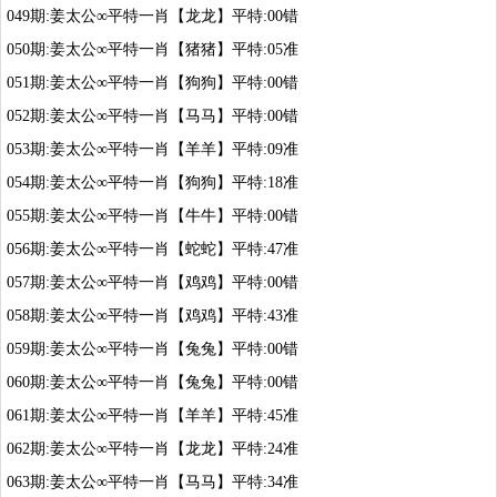
049期:姜太公∞平特一肖【龙龙】平特:00错
050期:姜太公∞平特一肖【猪猪】平特:05准
051期:姜太公∞平特一肖【狗狗】平特:00错
052期:姜太公∞平特一肖【马马】平特:00错
053期:姜太公∞平特一肖【羊羊】平特:09准
054期:姜太公∞平特一肖【狗狗】平特:18准
055期:姜太公∞平特一肖【牛牛】平特:00错
056期:姜太公∞平特一肖【蛇蛇】平特:47准
057期:姜太公∞平特一肖【鸡鸡】平特:00错
058期:姜太公∞平特一肖【鸡鸡】平特:43准
059期:姜太公∞平特一肖【兔兔】平特:00错
060期:姜太公∞平特一肖【兔兔】平特:00错
061期:姜太公∞平特一肖【羊羊】平特:45准
062期:姜太公∞平特一肖【龙龙】平特:24准
063期:姜太公∞平特一肖【马马】平特:34准