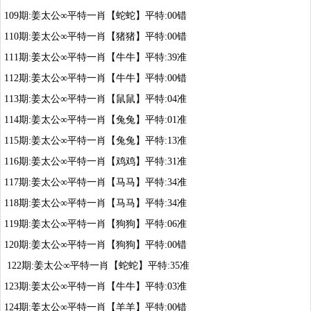
109期:姜太公∞平特一肖【蛇蛇】平特:00错
110期:姜太公∞平特一肖【猪猪】平特:00错
111期:姜太公∞平特一肖【牛牛】平特:39准
112期:姜太公∞平特一肖【牛牛】平特:00错
113期:姜太公∞平特一肖【鼠鼠】平特:04准
114期:姜太公∞平特一肖【兔兔】平特:01准
115期:姜太公∞平特一肖【兔兔】平特:13准
116期:姜太公∞平特一肖【鸡鸡】平特:31准
117期:姜太公∞平特一肖【马马】平特:34准
118期:姜太公∞平特一肖【马马】平特:34准
119期:姜太公∞平特一肖【狗狗】平特:06准
120期:姜太公∞平特一肖【狗狗】平特:00错
122期:姜太公∞平特一肖【蛇蛇】平特:35准
123期:姜太公∞平特一肖【牛牛】平特:03准
124期:姜太公∞平特一肖【羊羊】平特:00错