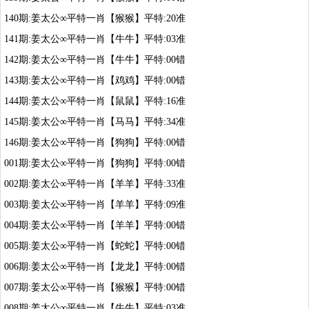
140期:姜太公∞平特一肖【猴猴】平特:20准
141期:姜太公∞平特一肖【牛牛】平特:03准
142期:姜太公∞平特一肖【牛牛】平特:00错
143期:姜太公∞平特一肖【鸡鸡】平特:00错
144期:姜太公∞平特一肖【鼠鼠】平特:16准
145期:姜太公∞平特一肖【马马】平特:34准
146期:姜太公∞平特一肖【狗狗】平特:00错
001期:姜太公∞平特一肖【狗狗】平特:00错
002期:姜太公∞平特一肖【羊羊】平特:33准
003期:姜太公∞平特一肖【羊羊】平特:09准
004期:姜太公∞平特一肖【羊羊】平特:00错
005期:姜太公∞平特一肖【蛇蛇】平特:00错
006期:姜太公∞平特一肖【龙龙】平特:00错
007期:姜太公∞平特一肖【猴猴】平特:00错
008期:姜太公∞平特一肖【牛牛】平特:03准