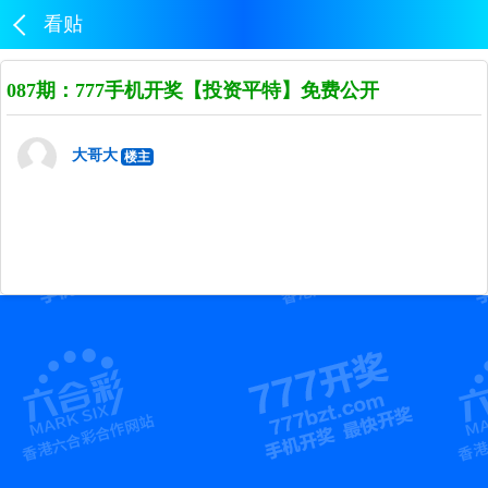
看贴
087期：777手机开奖【投资平特】免费公开
大哥大
楼主