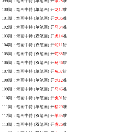
099期：笔画中特 (
单
笔画
)
开
鼠28
准
100期：笔画中特 (
单
笔画
)
开
龙12
准
101期：笔画中特 (
单
笔画
)
开
龙36
准
102期：笔画中特 (
单
笔画
)
开
马34
准
103期：笔画中特 (
双
笔画
)
开
虎14
准
104期：笔画中特 (
双
笔画
)
开
蛇11
错
105期：笔画中特 (
双
笔画
)
开
蛇35
错
106期：笔画中特 (
双
笔画
)
开
马46
错
107期：笔画中特 (
单
笔画
)
开
兔37
错
108期：笔画中特 (
单
笔画
)
开
龙12
准
109期：笔画中特 (
单
笔画
)
开
马46
准
110期：笔画中特 (
单
笔画
)
开
兔01
错
111期：笔画中特 (
单
笔画
)
开
猪29
准
112期：笔画中特 (
双
笔画
)
开
羊45
准
113期：笔画中特 (
双
笔画
)
开
虎26
准