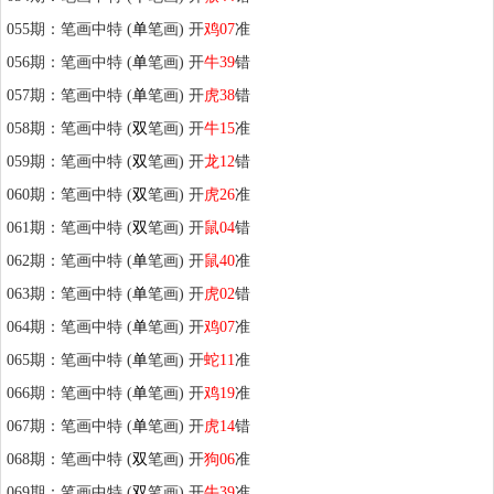
055期：笔画中特 (
单
笔画
)
开
鸡07
准
056期：笔画中特 (
单
笔画
)
开
牛39
错
057期：笔画中特 (
单
笔画
)
开
虎38
错
058期：笔画中特 (
双
笔画
)
开
牛15
准
059期：笔画中特 (
双
笔画
)
开
龙12
错
060期：笔画中特 (
双
笔画
)
开
虎26
准
061期：笔画中特 (
双
笔画
)
开
鼠04
错
062期：笔画中特 (
单
笔画
)
开
鼠40
准
063期：笔画中特 (
单
笔画
)
开
虎02
错
064期：笔画中特 (
单
笔画
)
开
鸡07
准
065期：笔画中特 (
单
笔画
)
开
蛇11
准
066期：笔画中特 (
单
笔画
)
开
鸡19
准
067期：笔画中特 (
单
笔画
)
开
虎14
错
068期：笔画中特 (
双
笔画
)
开
狗06
准
069期：笔画中特 (
双
笔画
)
开
牛39
准