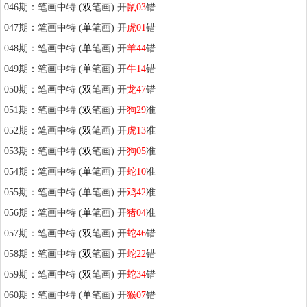
046期：笔画中特 (
双
笔画
)
开
鼠03
错
047期：笔画中特 (
单
笔画
)
开
虎01
错
048期：笔画中特 (
单
笔画
)
开
羊44
错
049期：笔画中特 (
单
笔画
)
开
牛14
错
050期：笔画中特 (
双
笔画
)
开
龙47
错
051期：笔画中特 (
双
笔画
)
开
狗29
准
052期：笔画中特 (
双
笔画
)
开
虎13
准
053期：笔画中特 (
双
笔画
)
开
狗05
准
054期：笔画中特 (
单
笔画
)
开
蛇10
准
055期：笔画中特 (
单
笔画
)
开
鸡42
准
056期：笔画中特 (
单
笔画
)
开
猪04
准
057期：笔画中特 (
双
笔画
)
开
蛇46
错
058期：笔画中特 (
双
笔画
)
开
蛇22
错
059期：笔画中特 (
双
笔画
)
开
蛇34
错
060期：笔画中特 (
单
笔画
)
开
猴07
错