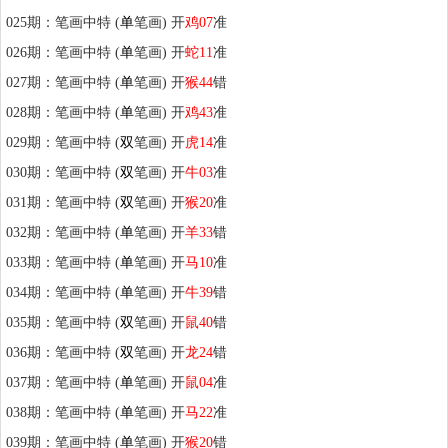
025期：笔画中特 (
单
笔画
)
开
鸡07
准
026期：笔画中特 (
单
笔画
)
开
蛇11
准
027期：笔画中特 (
单
笔画
)
开
猴44
错
028期：笔画中特 (
单
笔画
)
开
鸡43
准
029期：笔画中特 (
双
笔画
)
开
虎14
准
030期：笔画中特 (
双
笔画
)
开
牛03
准
031期：笔画中特 (
双
笔画
)
开
猴20
准
032期：笔画中特 (
单
笔画
)
开
羊33
错
033期：笔画中特 (
单
笔画
)
开
马10
准
034期：笔画中特 (
单
笔画
)
开
牛39
错
035期：笔画中特 (
双
笔画
)
开
鼠40
错
036期：笔画中特 (
双
笔画
)
开
龙24
错
037期：笔画中特 (
单
笔画
)
开
鼠04
准
038期：笔画中特 (
单
笔画
)
开
马22
准
039期：笔画中特 (
单
笔画
)
开
猴20
错