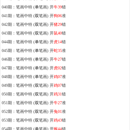
040期：笔画中特 (
单
笔画
)
开
牛39
错
041期：笔画中特 (
双
笔画
)
开
狗06
准
042期：笔画中特 (
双
笔画
)
开
猪29
错
043期：笔画中特 (
双
笔画
)
开
鼠40
错
044期：笔画中特 (
单
笔画
)
开
虎14
错
045期：笔画中特 (
单
笔画
)
开
蛇35
准
046期：笔画中特 (
单
笔画
)
开
牛27
错
047期：笔画中特 (
单
笔画
)
开
虎02
错
048期：笔画中特 (
单
笔画
)
开
鸡07
准
049期：笔画中特 (
双
笔画
)
开
鸡07
错
050期：笔画中特 (
双
笔画
)
开
鸡31
错
051期：笔画中特 (
双
笔画
)
开
牛27
准
052期：笔画中特 (
双
笔画
)
开
兔01
准
053期：笔画中特 (
双
笔画
)
开
鸡43
错
054期：笔画中特 (
单
笔画
)
开
猴44
错