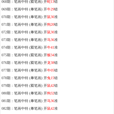
068期：笔画中特 (
双
笔画
)
开
蛇13
错
069期：笔画中特 (
单
笔画
)
开
牛29
错
070期：笔画中特 (
单
笔画
)
开
鼠30
准
071期：笔画中特 (
单
笔画
)
开
狗20
错
072期：笔画中特 (
单
笔画
)
开
鼠30
准
073期：笔画中特 (
单
笔画
)
开
马36
准
074期：笔画中特 (
双
笔画
)
开
牛41
准
075期：笔画中特 (
双
笔画
)
开
猴34
准
076期：笔画中特 (
双
笔画
)
开
龙38
错
077期：笔画中特 (
单
笔画
)
开
牛05
错
078期：笔画中特 (
单
笔画
)
开
兔15
错
079期：笔画中特 (
双
笔画
)
开
鼠42
错
080期：笔画中特 (
单
笔画
)
开
狗32
错
081期：笔画中特 (
单
笔画
)
开
马36
准
082期：笔画中特 (
单
笔画
)
开
鼠42
准