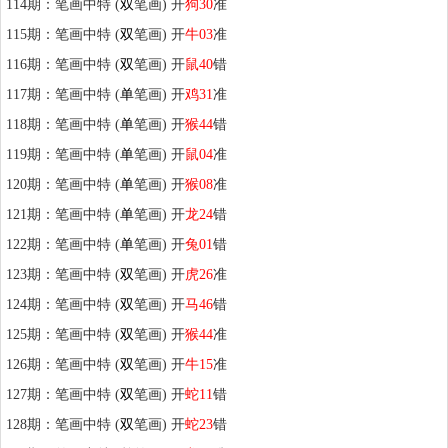
114期：笔画中特 (
双
笔画
)
开
狗30
准
115期：笔画中特 (
双
笔画
)
开
牛03
准
116期：笔画中特 (
双
笔画
)
开
鼠40
错
117期：笔画中特 (
单
笔画
)
开
鸡31
准
118期：笔画中特 (
单
笔画
)
开
猴44
错
119期：笔画中特 (
单
笔画
)
开
鼠04
准
120期：笔画中特 (
单
笔画
)
开
猴08
准
121期：笔画中特 (
单
笔画
)
开
龙24
错
122期：笔画中特 (
单
笔画
)
开
兔01
错
123期：笔画中特 (
双
笔画
)
开
虎26
准
124期：笔画中特 (
双
笔画
)
开
马46
错
125期：笔画中特 (
双
笔画
)
开
猴44
准
126期：笔画中特 (
双
笔画
)
开
牛15
准
127期：笔画中特 (
双
笔画
)
开
蛇11
错
128期：笔画中特 (
双
笔画
)
开
蛇23
错