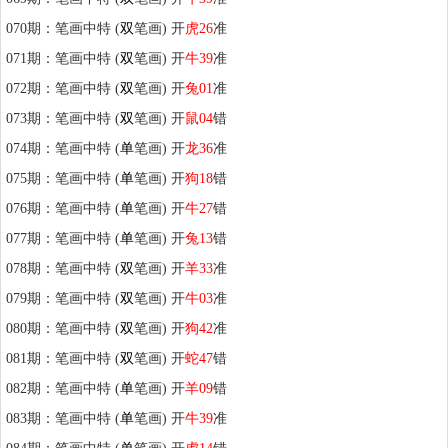
070期：笔画中特 (
双
笔画
)
开
虎26
准
071期：笔画中特 (
双
笔画
)
开
牛39
准
072期：笔画中特 (
双
笔画
)
开
兔01
准
073期：笔画中特 (
双
笔画
)
开
鼠04
错
074期：笔画中特 (
单
笔画
)
开
龙36
准
075期：笔画中特 (
单
笔画
)
开
狗18
错
076期：笔画中特 (
单
笔画
)
开
牛27
错
077期：笔画中特 (
单
笔画
)
开
兔13
错
078期：笔画中特 (
双
笔画
)
开
羊33
准
079期：笔画中特 (
双
笔画
)
开
牛03
准
080期：笔画中特 (
双
笔画
)
开
狗42
准
081期：笔画中特 (
双
笔画
)
开
蛇47
错
082期：笔画中特 (
单
笔画
)
开
羊09
错
083期：笔画中特 (
单
笔画
)
开
牛39
准