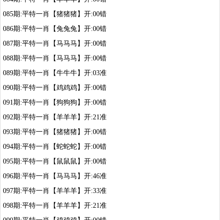
085期:平特一肖【猪猪猪】开:00错
086期:平特一肖【兔兔兔】开:00错
087期:平特一肖【马马马】开:00错
088期:平特一肖【马马马】开:00错
089期:平特一肖【牛牛牛】开:03准
090期:平特一肖【鸡鸡鸡】开:00错
091期:平特一肖【狗狗狗】开:00错
092期:平特一肖【羊羊羊】开:21准
093期:平特一肖【猪猪猪】开:00错
094期:平特一肖【蛇蛇蛇】开:00错
095期:平特一肖【鼠鼠鼠】开:00错
096期:平特一肖【马马马】开:46准
097期:平特一肖【羊羊羊】开:33准
098期:平特一肖【羊羊羊】开:21准