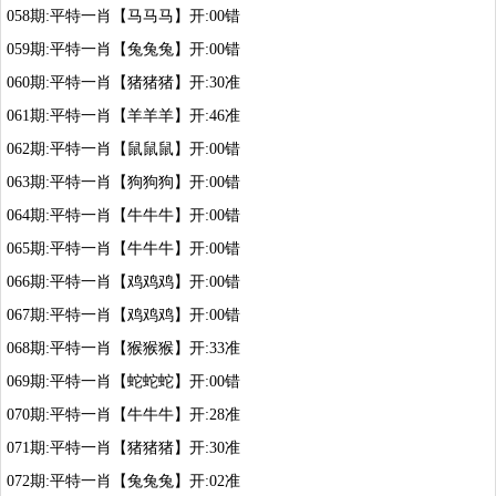
058期:平特一肖【马马马】开:00错
059期:平特一肖【兔兔兔】开:00错
060期:平特一肖【猪猪猪】开:30准
061期:平特一肖【羊羊羊】开:46准
062期:平特一肖【鼠鼠鼠】开:00错
063期:平特一肖【狗狗狗】开:00错
064期:平特一肖【牛牛牛】开:00错
065期:平特一肖【牛牛牛】开:00错
066期:平特一肖【鸡鸡鸡】开:00错
067期:平特一肖【鸡鸡鸡】开:00错
068期:平特一肖【猴猴猴】开:33准
069期:平特一肖【蛇蛇蛇】开:00错
070期:平特一肖【牛牛牛】开:28准
071期:平特一肖【猪猪猪】开:30准
072期:平特一肖【兔兔兔】开:02准