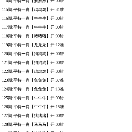
114期:平特一肖【猴猴猴】开:00错
115期:平特一肖【鸡鸡鸡】开:31准
116期:平特一肖【牛牛牛】开:00错
117期:平特一肖【牛牛牛】开:00错
118期:平特一肖【猪猪猪】开:00错
119期:平特一肖【龙龙龙】开:12准
120期:平特一肖【狗狗狗】开:00错
121期:平特一肖【狗狗狗】开:00错
122期:平特一肖【鸡鸡鸡】开:00错
123期:平特一肖【兔兔兔】开:37准
124期:平特一肖【兔兔兔】开:13准
125期:平特一肖【牛牛牛】开:00错
126期:平特一肖【牛牛牛】开:15准
127期:平特一肖【猪猪猪】开:00错
128期:平特一肖【马马马】开:00错