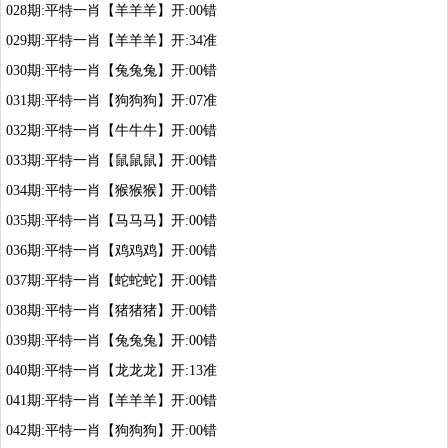
028期:平特一肖【羊羊羊】开:00错
029期:平特一肖【羊羊羊】开:34准
030期:平特一肖【兔兔兔】开:00错
031期:平特一肖【狗狗狗】开:07准
032期:平特一肖【牛牛牛】开:00错
033期:平特一肖【鼠鼠鼠】开:00错
034期:平特一肖【猴猴猴】开:00错
035期:平特一肖【马马马】开:00错
036期:平特一肖【鸡鸡鸡】开:00错
037期:平特一肖【蛇蛇蛇】开:00错
038期:平特一肖【猪猪猪】开:00错
039期:平特一肖【兔兔兔】开:00错
040期:平特一肖【龙龙龙】开:13准
041期:平特一肖【羊羊羊】开:00错
042期:平特一肖【狗狗狗】开:00错