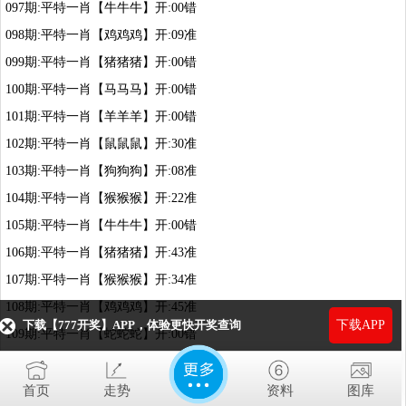
097期:平特一肖【牛牛牛】开:00错
098期:平特一肖【鸡鸡鸡】开:09准
099期:平特一肖【猪猪猪】开:00错
100期:平特一肖【马马马】开:00错
101期:平特一肖【羊羊羊】开:00错
102期:平特一肖【鼠鼠鼠】开:30准
103期:平特一肖【狗狗狗】开:08准
104期:平特一肖【猴猴猴】开:22准
105期:平特一肖【牛牛牛】开:00错
106期:平特一肖【猪猪猪】开:43准
107期:平特一肖【猴猴猴】开:34准
108期:平特一肖【鸡鸡鸡】开:45准
下载【777开奖】APP，体验更快开奖查询
下载APP
109期:平特一肖【蛇蛇蛇】开:00错
110期:平特一肖【狗狗狗】开:20准
111期:平特一肖【马马马】开:12准
首页
走势
资料
图库