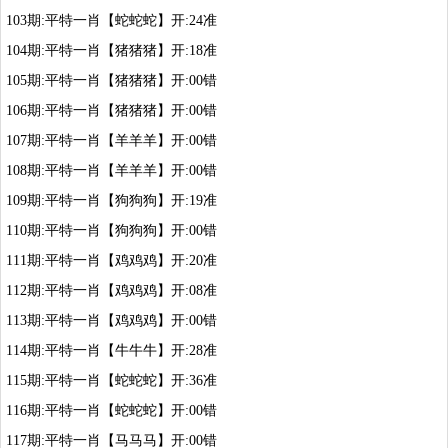
103期:平特一肖【蛇蛇蛇】开:24准
104期:平特一肖【猪猪猪】开:18准
105期:平特一肖【猪猪猪】开:00错
106期:平特一肖【猪猪猪】开:00错
107期:平特一肖【羊羊羊】开:00错
108期:平特一肖【羊羊羊】开:00错
109期:平特一肖【狗狗狗】开:19准
110期:平特一肖【狗狗狗】开:00错
111期:平特一肖【鸡鸡鸡】开:20准
112期:平特一肖【鸡鸡鸡】开:08准
113期:平特一肖【鸡鸡鸡】开:00错
114期:平特一肖【牛牛牛】开:28准
115期:平特一肖【蛇蛇蛇】开:36准
116期:平特一肖【蛇蛇蛇】开:00错
117期:平特一肖【马马马】开:00错