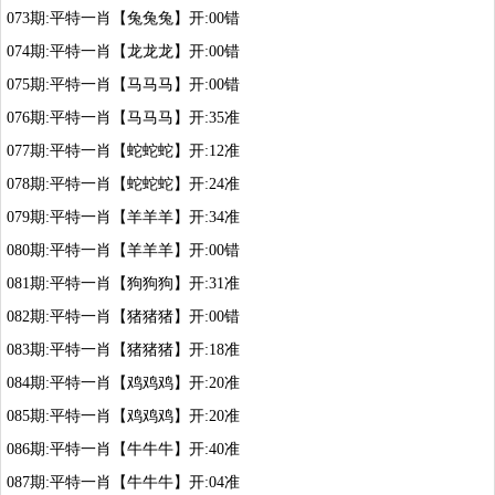
073期:平特一肖【兔兔兔】开:00错
074期:平特一肖【龙龙龙】开:00错
075期:平特一肖【马马马】开:00错
076期:平特一肖【马马马】开:35准
077期:平特一肖【蛇蛇蛇】开:12准
078期:平特一肖【蛇蛇蛇】开:24准
079期:平特一肖【羊羊羊】开:34准
080期:平特一肖【羊羊羊】开:00错
081期:平特一肖【狗狗狗】开:31准
082期:平特一肖【猪猪猪】开:00错
083期:平特一肖【猪猪猪】开:18准
084期:平特一肖【鸡鸡鸡】开:20准
085期:平特一肖【鸡鸡鸡】开:20准
086期:平特一肖【牛牛牛】开:40准
087期:平特一肖【牛牛牛】开:04准