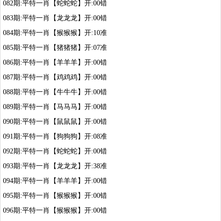
082期:平特一肖【蛇蛇蛇】开:00错
083期:平特一肖【龙龙龙】开:00错
084期:平特一肖【猴猴猴】开:10准
085期:平特一肖【猪猪猪】开:07准
086期:平特一肖【羊羊羊】开:00错
087期:平特一肖【鸡鸡鸡】开:00错
088期:平特一肖【牛牛牛】开:00错
089期:平特一肖【马马马】开:00错
090期:平特一肖【鼠鼠鼠】开:00错
091期:平特一肖【狗狗狗】开:08准
092期:平特一肖【蛇蛇蛇】开:00错
093期:平特一肖【龙龙龙】开:38准
094期:平特一肖【羊羊羊】开:00错
095期:平特一肖【猴猴猴】开:00错
096期:平特一肖【猴猴猴】开:00错