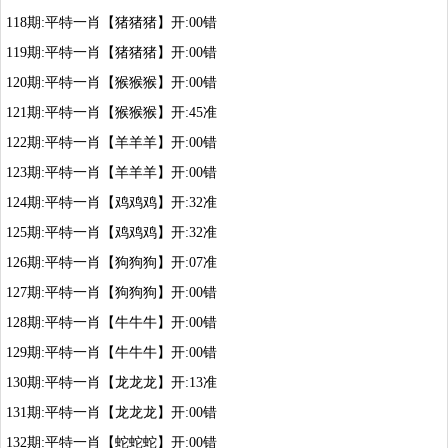
118期:平特一肖【猪猪猪】开:00错
119期:平特一肖【猪猪猪】开:00错
120期:平特一肖【猴猴猴】开:00错
121期:平特一肖【猴猴猴】开:45准
122期:平特一肖【羊羊羊】开:00错
123期:平特一肖【羊羊羊】开:00错
124期:平特一肖【鸡鸡鸡】开:32准
125期:平特一肖【鸡鸡鸡】开:32准
126期:平特一肖【狗狗狗】开:07准
127期:平特一肖【狗狗狗】开:00错
128期:平特一肖【牛牛牛】开:00错
129期:平特一肖【牛牛牛】开:00错
130期:平特一肖【龙龙龙】开:13准
131期:平特一肖【龙龙龙】开:00错
132期:平特一肖【蛇蛇蛇】开:00错