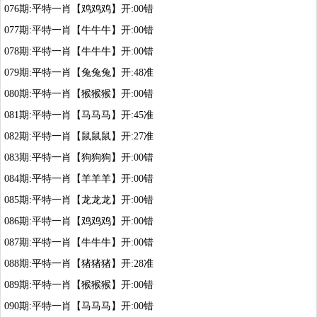
076期:平特一肖【鸡鸡鸡】开:00错
077期:平特一肖【牛牛牛】开:00错
078期:平特一肖【牛牛牛】开:00错
079期:平特一肖【兔兔兔】开:48准
080期:平特一肖【猴猴猴】开:00错
081期:平特一肖【马马马】开:45准
082期:平特一肖【鼠鼠鼠】开:27准
083期:平特一肖【狗狗狗】开:00错
084期:平特一肖【羊羊羊】开:00错
085期:平特一肖【龙龙龙】开:00错
086期:平特一肖【鸡鸡鸡】开:00错
087期:平特一肖【牛牛牛】开:00错
088期:平特一肖【猪猪猪】开:28准
089期:平特一肖【猴猴猴】开:00错
090期:平特一肖【马马马】开:00错