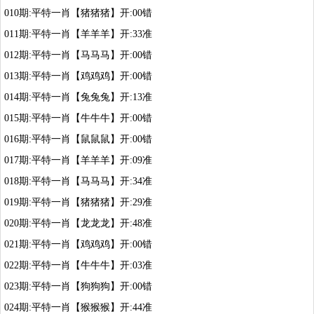
010期:平特一肖【猪猪猪】开:00错
011期:平特一肖【羊羊羊】开:33准
012期:平特一肖【马马马】开:00错
013期:平特一肖【鸡鸡鸡】开:00错
014期:平特一肖【兔兔兔】开:13准
015期:平特一肖【牛牛牛】开:00错
016期:平特一肖【鼠鼠鼠】开:00错
017期:平特一肖【羊羊羊】开:09准
018期:平特一肖【马马马】开:34准
019期:平特一肖【猪猪猪】开:29准
020期:平特一肖【龙龙龙】开:48准
021期:平特一肖【鸡鸡鸡】开:00错
022期:平特一肖【牛牛牛】开:03准
023期:平特一肖【狗狗狗】开:00错
024期:平特一肖【猴猴猴】开:44准