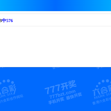
3
中576